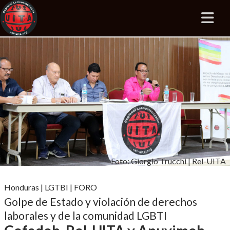
Foto: Giorgio Trucchi | Rel-UITA
Honduras
|
LGTBI
|
FORO
Golpe de Estado y violación de derechos
laborales y de la comunidad LGBTI