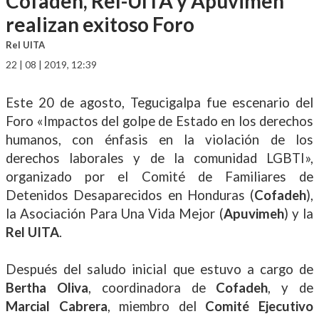
Cofadeh, Rel-UITA y Apuvimeh
realizan exitoso Foro
Rel UITA
22 | 08 | 2019, 12:39
Este 20 de agosto, Tegucigalpa fue escenario del
Foro «Impactos del golpe de Estado en los derechos
humanos, con énfasis en la violación de los
derechos laborales y de la comunidad LGBTI»,
organizado por el Comité de Familiares de
Detenidos Desaparecidos en Honduras (
Cofadeh
),
la Asociación Para Una Vida Mejor (
Apuvimeh
) y la
Rel UITA
.
Después del saludo inicial que estuvo a cargo de
Bertha Oliva
, coordinadora de
Cofadeh
, y de
Marcial Cabrera
, miembro del
Comité Ejecutivo