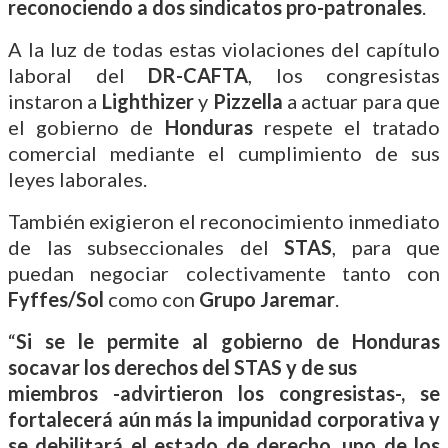
reconociendo a dos sindicatos pro-patronales
.
A la luz de todas estas violaciones del capítulo
laboral del
DR-CAFTA
, los congresistas
instaron a
Lighthizer
y
Pizzella
a actuar para que
el gobierno de
Honduras
respete el tratado
comercial mediante el cumplimiento de sus
leyes laborales.
También exigieron el reconocimiento inmediato
de las subseccionales del
STAS
, para que
puedan negociar colectivamente tanto con
Fyffes/Sol
como con
Grupo Jaremar
.
“
Si se le permite al gobierno de Honduras
socavar los derechos del STAS y de sus
miembros -advirtieron los congresistas-, se
fortalecerá aún más la impunidad corporativa y
se debilitará el estado de derecho, uno de los