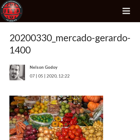
20200330_mercado-gerardo-
1400
Nelson Godoy
07 | 05 | 2020, 12:22