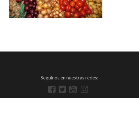
Seguinos en nuestras redes: