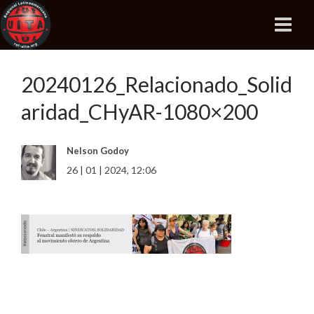
20240126_Relacionado_Solid
aridad_CHyAR-1080×200
Nelson Godoy
26 | 01 | 2024, 12:06