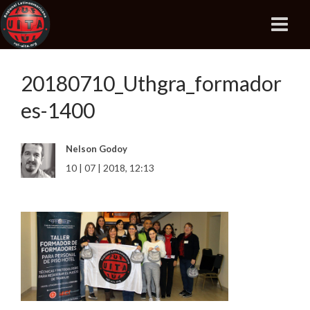
20180710_Uthgra_formador
es-1400
Nelson Godoy
10 | 07 | 2018, 12:13