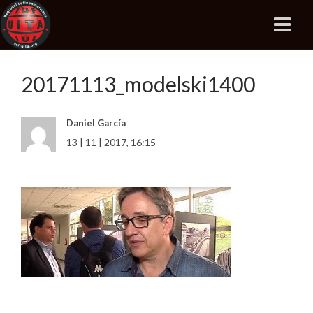
20171113_modelski1400
Daniel García
13 | 11 | 2017, 16:15