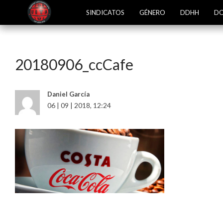
SINDICATOS
GÉNERO
DDHH
DO
20180906_ccCafe
Daniel García
06 | 09 | 2018, 12:24