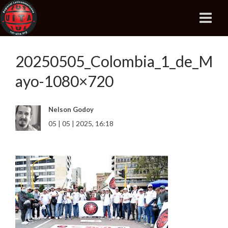
20250505_Colombia_1_de_M
ayo-1080×720
Nelson Godoy
05 | 05 | 2025, 16:18