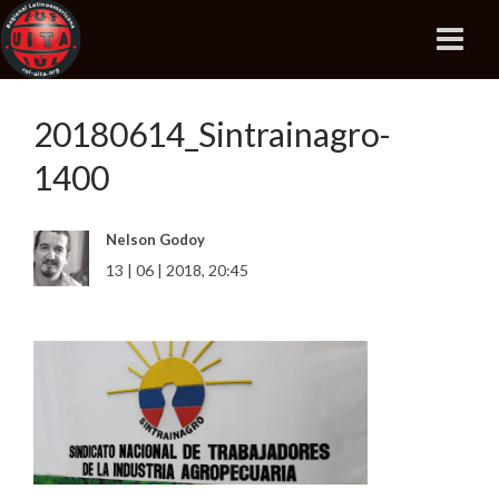
20180614_Sintrainagro-
1400
Nelson Godoy
13 | 06 | 2018, 20:45