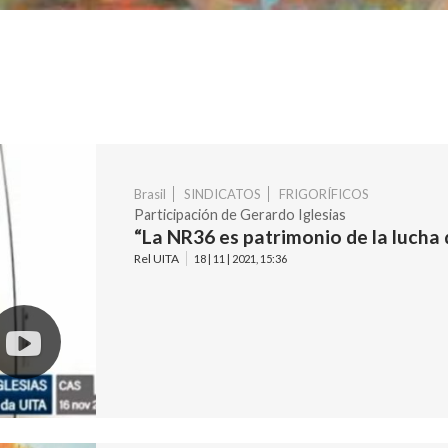
Brasil
SINDICATOS
FRIGORÍFICOS
Participación de Gerardo Iglesias
“La NR36 es patrimonio de la lucha 
Rel UITA
18 | 11 | 2021, 15:36