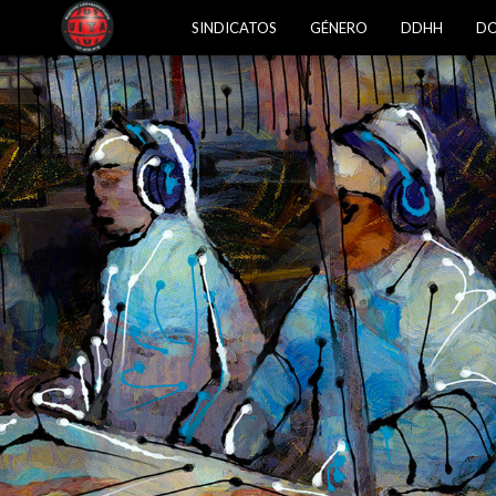
SINDICATOS
GÉNERO
DDHH
DO