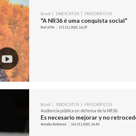
Brasil
SINDICATOS
FRIGORÍFICOS
“A NR36 é uma conquista social”
Rel UITA
17 | 11 | 2021, 16:07
Brasil
SINDICATOS
FRIGORÍFICOS
Audiencia pública en defensa de la NR36
Es necesario mejorar y no retroced
Amalia Antúnez
16 | 11 | 2021, 16:43