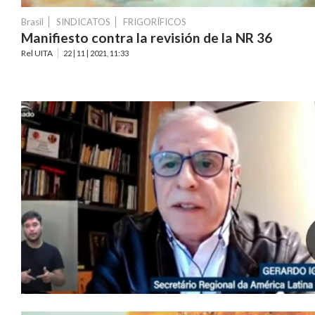
Brasil
SINDICATOS
FRIGORÍFICOS
Manifiesto contra la revisión de la NR 36
Rel UITA
22 | 11 | 2021, 11:33