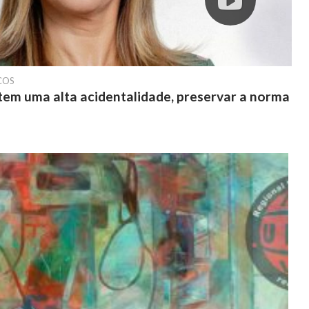
COS
s tem uma alta acidentalidade, preservar a norma