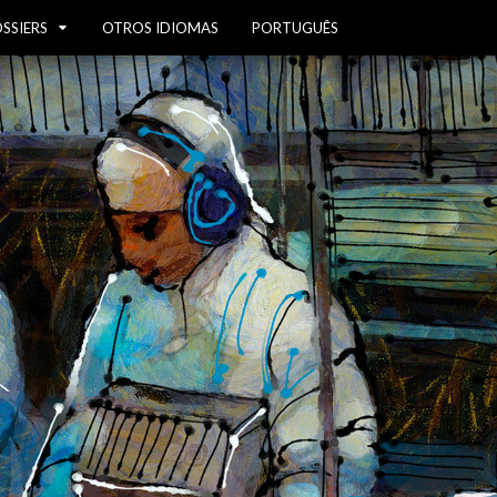
SSIERS
OTROS IDIOMAS
PORTUGUÊS