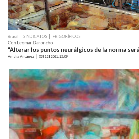
Brasil
SINDICATOS
FRIGORÍFICOS
Con Leomar Daroncho
“Alterar los puntos neurálgicos de la norma ser
Amalia Antúnez
03 | 12 | 2021, 15:09