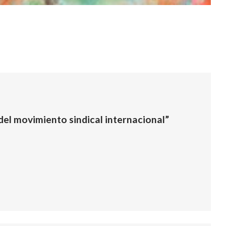
del movimiento sindical internacional”