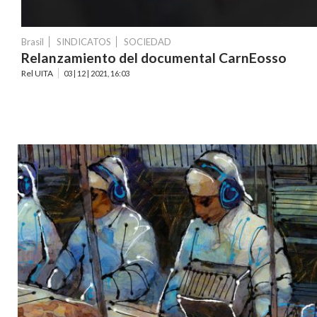
Brasil
SINDICATOS
SOCIEDAD
Relanzamiento del documental CarnEosso
Rel UITA
03 | 12 | 2021, 16:03