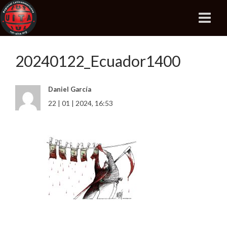
20240122_Ecuador1400
Daniel García
22 | 01 | 2024, 16:53