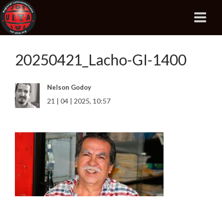
20250421_Lacho-GI-1400
Nelson Godoy
21 | 04 | 2025, 10:57