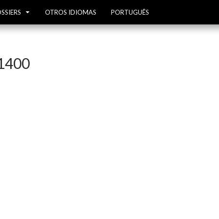
SSIERS
OTROS IDIOMAS
PORTUGUÊS
1400