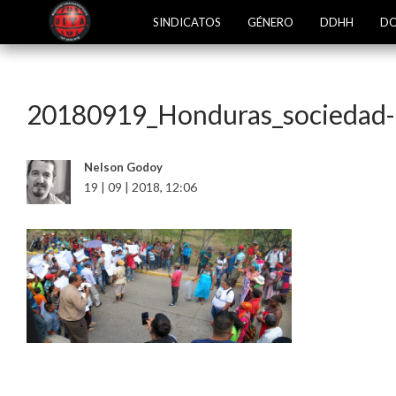
SINDICATOS
GÉNERO
DDHH
DO
20180919_Honduras_sociedad
Nelson Godoy
19 | 09 | 2018, 12:06