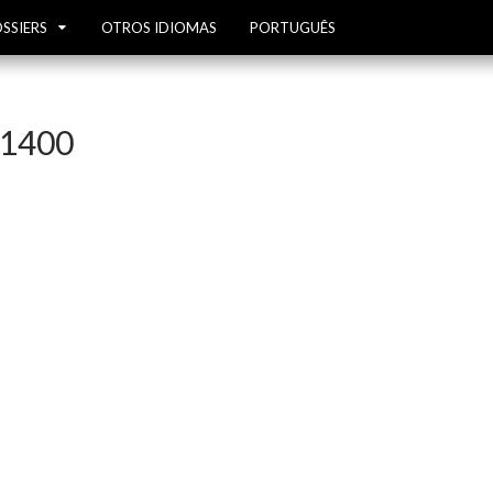
SSIERS
OTROS IDIOMAS
PORTUGUÊS
-1400