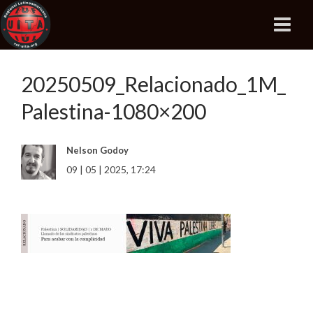
20250509_Relacionado_1M_
Palestina-1080×200
Nelson Godoy
09 | 05 | 2025, 17:24