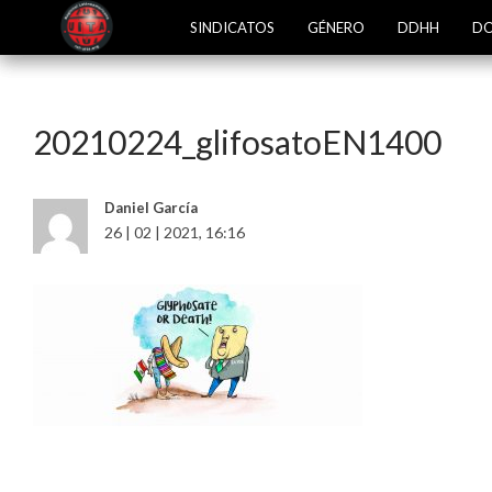
SINDICATOS
GÉNERO
DDHH
DO
20210224_glifosatoEN1400
Daniel García
26 | 02 | 2021, 16:16