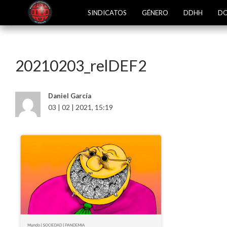
SINDICATOS
GÉNERO
DDHH
DO
20210203_relDEF2
Daniel García
03 | 02 | 2021, 15:19