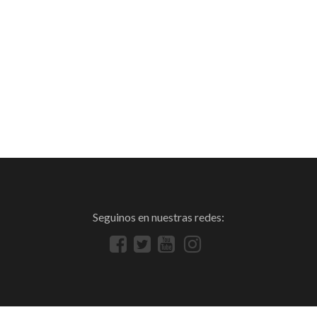
Seguinos en nuestras redes: