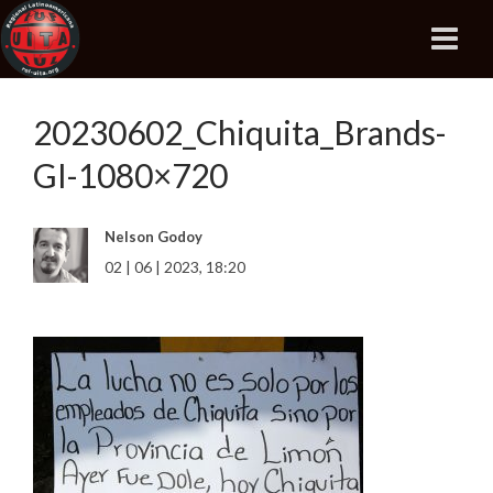
20230602_Chiquita_Brands-
GI-1080×720
Nelson Godoy
02 | 06 | 2023, 18:20