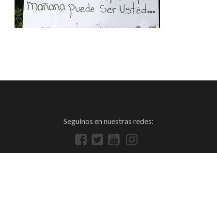
Seguinos en nuestras redes: