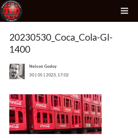
20230530_Coca_Cola-GI-
1400
Nelson Godoy
30 | 05 | 2023, 17:02