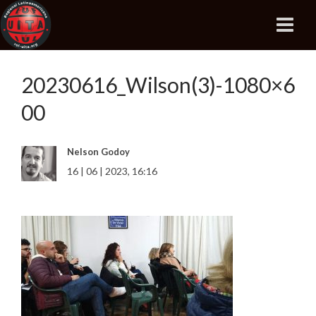
20230616_Wilson(3)-1080×6
00
Nelson Godoy
16 | 06 | 2023, 16:16