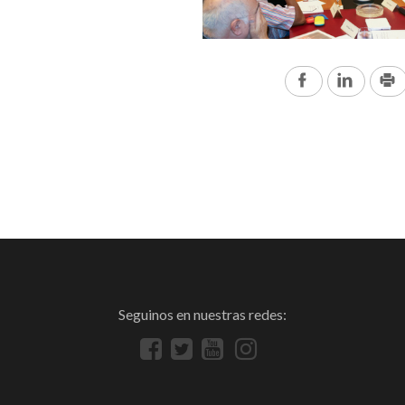
Facebook
Linked
Seguinos en nuestras redes: