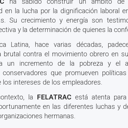
C
ha sabido construir un ámbito de
d en la lucha por la dignificación laboral e
s. Su crecimiento y energía son testim
ectiva y la determinación de quienes la con
ca Latina, hace varias décadas, pade
 brutal contra el movimiento obrero en su
 un incremento de la pobreza y el 
s conservadores que promueven políticas
 los intereses de los empleadores.
ontexto, la
FELATRAC
está atenta para 
oportunamente en las diferentes luchas y d
organizaciones hermanas.