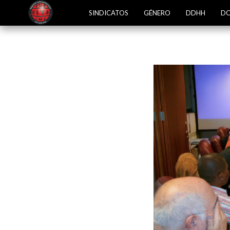
SINDICATOS
GÉNERO
DDHH
DO