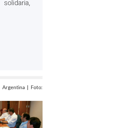
olidaria,
 Argentina | Foto: