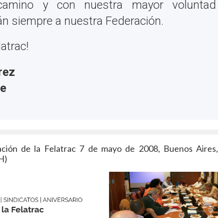
amino y con nuestra mayor voluntad s
án siempre a nuestra Federación.
latrac!
rez
te
ación de la Felatrac 7 de mayo de 2008, Buenos Aires,
H)