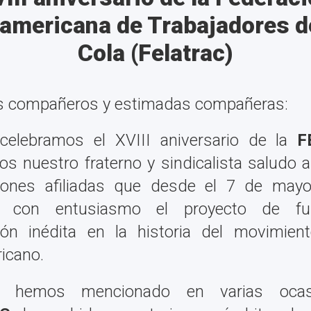
oamericana de Trabajadores d
Cola (Felatrac)
s compañeros y estimadas compañeras:
celebramos el XVIII aniversario de la
F
os nuestro fraterno y sindicalista saludo a
ciones afiliadas que desde el 7 de may
n con entusiasmo el proyecto de f
ión inédita en la historia del movimient
icano.
 hemos mencionado en varias ocasi