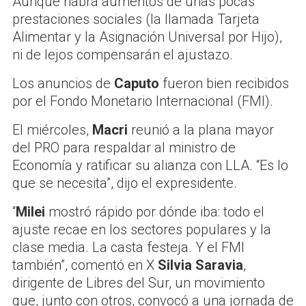
Aunque habrá aumentos de unas pocas
prestaciones sociales (la llamada Tarjeta
Alimentar y la Asignación Universal por Hijo),
ni de lejos compensarán el ajustazo.
Los anuncios de
Caputo
fueron bien recibidos
por el Fondo Monetario Internacional (FMI).
El miércoles,
Macri
reunió a la plana mayor
del PRO para respaldar al ministro de
Economía y ratificar su alianza con LLA. “Es lo
que se necesita”, dijo el expresidente.
“
Milei
mostró rápido por dónde iba: todo el
ajuste recae en los sectores populares y la
clase media. La casta festeja. Y el FMI
también”, comentó en X
Silvia Saravia
,
dirigente de Libres del Sur, un movimiento
que, junto con otros, convocó a una jornada de