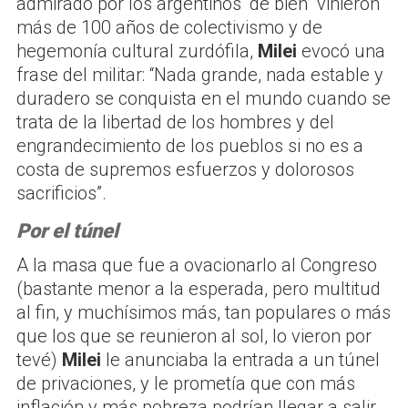
admirado por los argentinos “de bien” vinieron
más de 100 años de colectivismo y de
hegemonía cultural zurdófila,
Milei
evocó una
frase del militar: “Nada grande, nada estable y
duradero se conquista en el mundo cuando se
trata de la libertad de los hombres y del
engrandecimiento de los pueblos si no es a
costa de supremos esfuerzos y dolorosos
sacrificios”.
Por el túnel
A la masa que fue a ovacionarlo al Congreso
(bastante menor a la esperada, pero multitud
al fin, y muchísimos más, tan populares o más
que los que se reunieron al sol, lo vieron por
tevé)
Milei
le anunciaba la entrada a un túnel
de privaciones, y le prometía que con más
inflación y más pobreza podrían llegar a salir