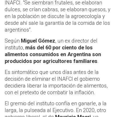
INAFCI. “Se siembran frutales, se elaboran
dulces, se crían cabras, se elaboran quesos, y
en la población se discute la agroecología y
desde ahí sale la garantía de la comida de los
argentinos”.
Según
Miguel Gómez
, un ex director del
instituto,
más del 60 por ciento de los
alimentos consumidos en Argentina son
producidos por agricultores familiares
.
Es sintomático que unos días antes de la
decisión de eliminar el INAFCI el gobierno
decidiera liberar la importación de alimentos,
con el pretexto de combatir la inflación.
El gremio del instituto confía en ganarle, a la
larga, la pulseada al Ejecutivo. En 2020, otro
gobierno liberal, el de
Mauricio Macri
, ya