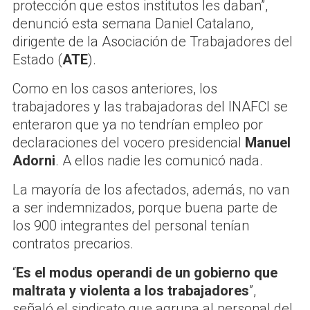
protección que estos institutos les daban”,
denunció esta semana Daniel Catalano,
dirigente de la Asociación de Trabajadores del
Estado (
ATE
).
Como en los casos anteriores, los
trabajadores y las trabajadoras del INAFCI se
enteraron que ya no tendrían empleo por
declaraciones del vocero presidencial
Manuel
Adorni
. A ellos nadie les comunicó nada.
La mayoría de los afectados, además, no van
a ser indemnizados, porque buena parte de
los 900 integrantes del personal tenían
contratos precarios.
“
Es el modus operandi de un gobierno que
maltrata y violenta a los trabajadores
”,
señaló el sindicato que agrupa al personal del