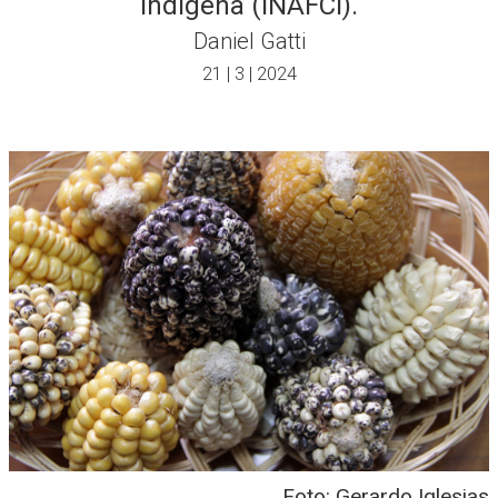
Indígena (INAFCI).
Daniel Gatti
21 | 3 | 2024
Foto: Gerardo Iglesias