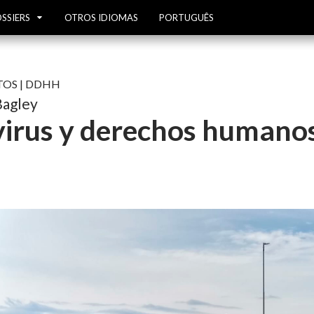
SSIERS
OTROS IDIOMAS
PORTUGUÊS
TOS
|
DDHH
Bagley
irus y derechos humano