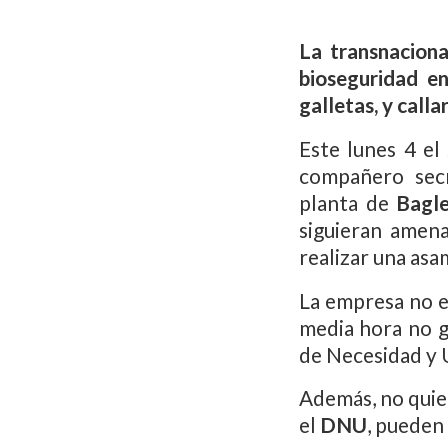
La transnaciona
bioseguridad e
galletas, y call
Este lunes 4 el
compañero sec
planta de
Bagl
siguieran amen
realizar una asa
La empresa no e
media hora no g
de Necesidad y 
Además, no quie
el
DNU
, pueden 