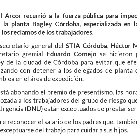
l Arcor recurrió a la fuerza pública para imped
n la planta Bagley Córdoba, especializada en l
ar los reclamos de los trabajadores
.
 secretario general del
STIA Córdoba
,
Héctor M
retario gremial
Eduardo Cornejo
se hicieron 
ey
de la ciudad de Córdoba para evitar que efec
azando con detener a los delegados de planta 
mblea en el área de expedición.
stá abonando el premio de presentismo, las hora
ozada a los trabajadores del grupo de riesgo qu
Urgencia (
DNU
) están exceptuados de prestar ser
re reconocer el salario de los padres que, tambi
exceptuarse del trabajo para cuidar a sus hijos.