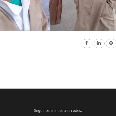
Facebook
Linked
Seguinos en nuestras redes: