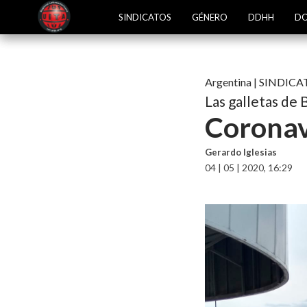
SINDICATOS
GÉNERO
DDHH
DO
Argentina
|
SINDICA
Las galletas de 
Coronav
Gerardo Iglesias
04 | 05 | 2020, 16:29