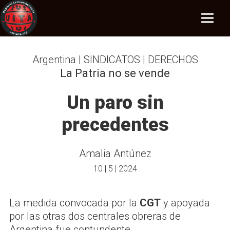
Argentina | SINDICATOS | DERECHOS
La Patria no se vende
Un paro sin
precedentes
Amalia Antúnez
10 | 5 | 2024
La medida convocada por la
CGT
y apoyada
por las otras dos centrales obreras de
Argentina fue contundente.