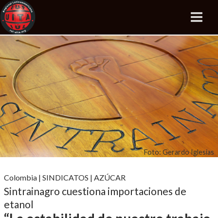
Foto: Gerardo Iglesias
Colombia
|
SINDICATOS
|
AZÚCAR
Sintrainagro cuestiona importaciones de
etanol