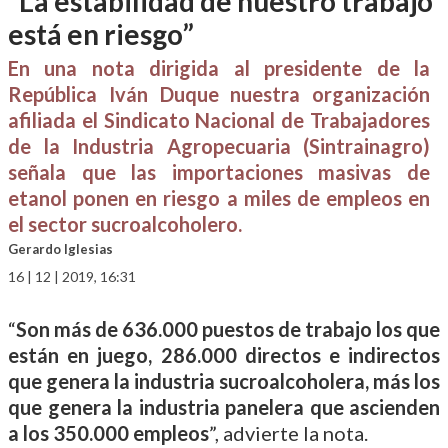
“La estabilidad de nuestro trabajo
está en riesgo”
En una nota dirigida al presidente de la
República Iván Duque nuestra organización
afiliada el Sindicato Nacional de Trabajadores
de la Industria Agropecuaria (Sintrainagro)
señala que las importaciones masivas de
etanol ponen en riesgo a miles de empleos en
el sector sucroalcoholero.
Gerardo Iglesias
16 | 12 | 2019, 16:31
“
Son más de 636.000 puestos de trabajo los que
están en juego, 286.000 directos e indirectos
que genera la industria sucroalcoholera, más los
que genera la industria panelera que ascienden
a los 350.000 empleos
”, advierte la nota.