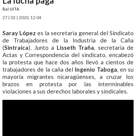
La lucha paga
Rel UITA
27 | 02 | 2020, 12:04
Saray López
es la secretaria general del Sindicato
de Trabajadores de la Industria de la Caña
(
Sintraica
). Junto a
Lisseth Traña
, secretaria de
Actas y Correspondencia del sindicato, encabezó
la protesta que hace dos años llevó a cientos de
trabajadores de la caña del
Ingenio Taboga
, en su
mayoría migrantes nicaragüenses, a cruzar los
brazos en protesta por las interminables
violaciones a sus derechos laborales y sindicales.