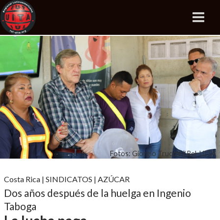
Fotos: Giorgio Trucchi | Rel-UITA
Costa Rica
|
SINDICATOS
|
AZÚCAR
Dos años después de la huelga en Ingenio
Taboga