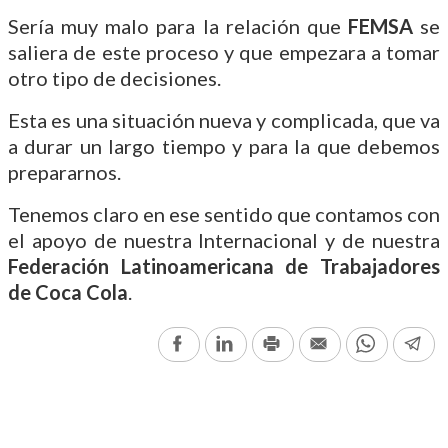
Sería muy malo para la relación que
FEMSA
se
saliera de este proceso y que empezara a tomar
otro tipo de decisiones.
Esta es una situación nueva y complicada, que va
a durar un largo tiempo y para la que debemos
prepararnos.
Tenemos claro en ese sentido que contamos con
el apoyo de nuestra Internacional y de nuestra
Federación Latinoamericana de Trabajadores
de Coca Cola
.
Facebook
LinkedIn
Print
Email
WhatsAp
Te