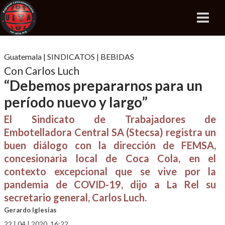
Guatemala
|
SINDICATOS
|
BEBIDAS
Con Carlos Luch
“Debemos prepararnos para un
período nuevo y largo”
El Sindicato de Trabajadores de
Embotelladora Central SA (Stecsa) registra un
buen diálogo con la dirección de FEMSA,
concesionaria local de Coca Cola, en el
contexto excepcional que se vive por la
pandemia de COVID-19, dijo a La Rel su
secretario general, Carlos Luch.
Gerardo Iglesias
22 | 04 | 2020, 16:22