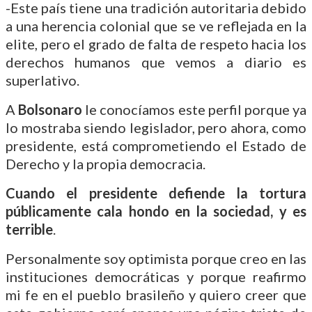
-Este país tiene una tradición autoritaria debido
a una herencia colonial que se ve reflejada en la
elite, pero el grado de falta de respeto hacia los
derechos humanos que vemos a diario es
superlativo.
A
Bolsonaro
le conocíamos este perfil porque ya
lo mostraba siendo legislador, pero ahora, como
presidente, está comprometiendo el Estado de
Derecho y la propia democracia.
Cuando el presidente defiende la tortura
públicamente cala hondo en la sociedad, y es
terrible
.
Personalmente soy optimista porque creo en las
instituciones democráticas y porque reafirmo
mi fe en el pueblo brasileño y quiero creer que