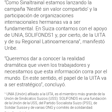
“Como Sinaltrainal estamos lanzando la
campaña ‘Nestlé sin valor compartido’ y la
participación de organizaciones
internacionales hermanas va a ser
fundamental. En Suiza contamos con el apoyo
de UNIA, SOLIFONDS1 y, por cierto, de la UITA
y de su Regional Latinoamericana”, manifestó
Uribe.
“Queremos dar a conocer la realidad
dramática que viven los trabajadores y
necesitamos que esta información corra por el
mundo. En este sentido, el papel de la UITA va
a ser estratégico”, concluyó.
¹ UNIA (Unión) afiliado a la UITA, es el miembro más grande de la
Unión de Sindicatos Suizos (USS). SOLIFONDS es una fundación
de la Unión de la USS, del Partido Socialista Suizo (PSS), de
Solidar Suisse y de varias ONG y comités de solidaridad.