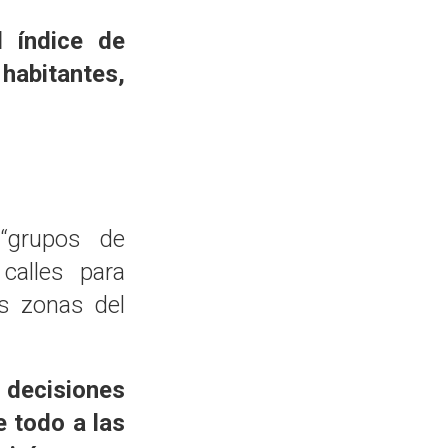
l índice de
habitantes,
 “grupos de
 calles para
s zonas del
 decisiones
 todo a las