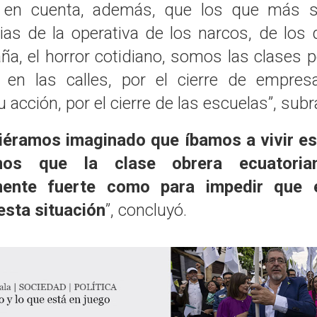
en cuenta, además, que los que más s
as de la operativa de los narcos, de los 
ña, el horror cotidiano, somos las clases 
, en las calles, por el cierre de empre
 acción, por el cierre de las escuelas”, sub
éramos imaginado que íbamos a vivir es
mos que la clase obrera ecuatoria
mente fuerte como para impedir que 
esta situación
”, concluyó.