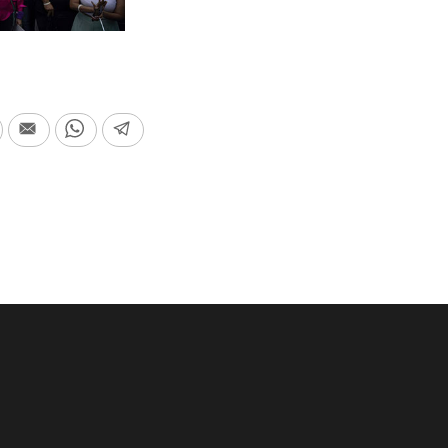
In
Print
Email
WhatsApp
Telegram