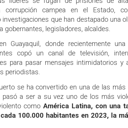
us líderes se fugan de prisiones de alt
la corrupción campea en el Estado, c
investigaciones que han destapado una olla
a gobernantes, legisladores, alcaldes.
n Guayaquil, donde recientemente una 
cantes copó un canal de televisión, inte
nes para pasar mensajes intimidatorios y
s periodistas.
uerto se ha convertido en una de las más 
 pasó a ser a su vez uno de los más vio
 violento como
América Latina, con una t
 cada 100.000 habitantes en 2023, la más