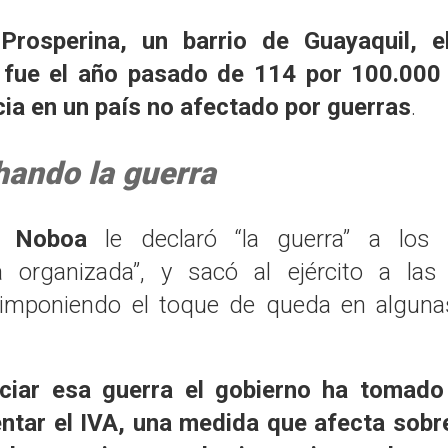
rosperina, un barrio de Guayaquil, e
 fue el año pasado de 114 por 100.000 
ia en un país no afectado por guerras
.
ando la guerra
í:
Noboa
le declaró “la guerra” a los
a organizada”, y sacó al ejército a las
, imponiendo el toque de queda en alguna
nciar esa guerra el gobierno ha tomado
tar el IVA, una medida que afecta sobre