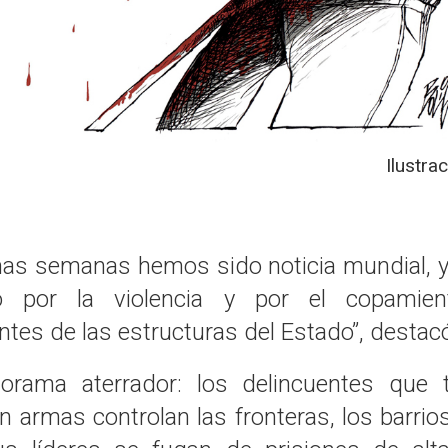
Ilustra
imas semanas hemos sido noticia mundial, y
o por la violencia y por el copamien
antes de las estructuras del Estado”, desta
orama aterrador: los delincuentes que t
 armas controlan las fronteras, los barrio