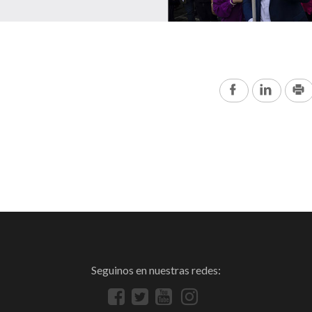
Facebook
Linked
Seguinos en nuestras redes: