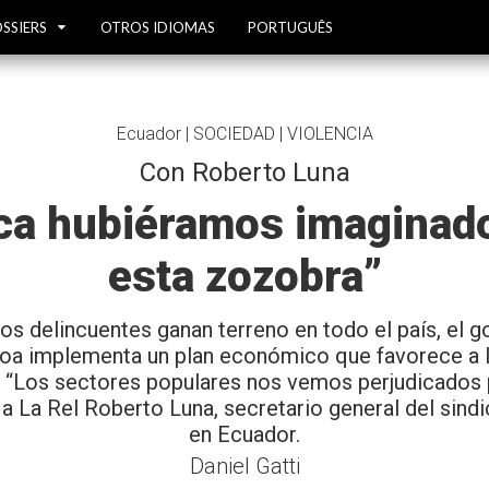
SSIERS
OTROS IDIOMAS
PORTUGUÊS
Ecuador | SOCIEDAD | VIOLENCIA
Con Roberto Luna
a hubiéramos imaginado
esta zozobra”
os delincuentes ganan terreno en todo el país, el 
oa implementa un plan económico que favorece a 
. “Los sectores populares nos vemos perjudicados
o a La Rel Roberto Luna, secretario general del sind
en Ecuador.
Daniel Gatti