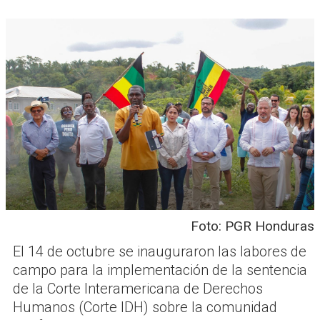
Foto: PGR Honduras
El 14 de octubre se inauguraron las labores de
campo para la implementación de la sentencia
de la Corte Interamericana de Derechos
Humanos (Corte IDH) sobre la comunidad