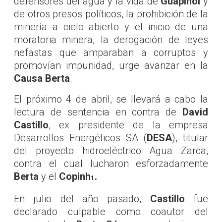
defensores del agua y la vida de
Guapinol
y
de otros presos políticos, la prohibición de la
minería a cielo abierto y el inicio de una
moratoria minera, la derogación de leyes
nefastas que amparaban a corruptos y
promovían impunidad, urge avanzar en la
Causa Berta
.
El próximo 4 de abril, se llevará a cabo la
lectura de sentencia en contra de
David
Castillo
, ex presidente de la empresa
Desarrollos Energéticos SA (
DESA
), titular
del proyecto hidroeléctrico Agua Zarca,
contra el cual lucharon esforzadamente
Berta
y el
Copinh
.
1
En julio del año pasado,
Castillo
fue
declarado culpable como coautor del