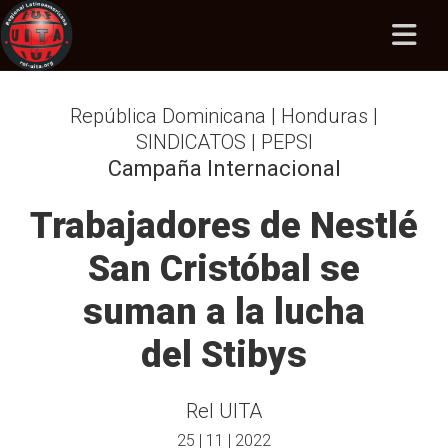
República Dominicana | Honduras |
SINDICATOS | PEPSI
Campaña Internacional
Trabajadores de Nestlé
San Cristóbal se
suman a la lucha
del Stibys
Rel UITA
25 | 11 | 2022