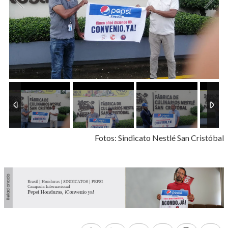
1
/
6
Fotos: Sindicato Nestlé San Cristóbal