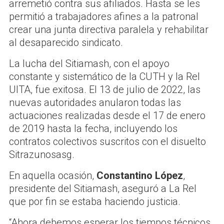
arremetió contra sus afiliados. Hasta se les
permitió a trabajadores afines a la patronal
crear una junta directiva paralela y rehabilitar
al desaparecido sindicato.
La lucha del Sitiamash, con el apoyo
constante y sistemático de la CUTH y la Rel
UITA, fue exitosa. El 13 de julio de 2022, las
nuevas autoridades anularon todas las
actuaciones realizadas desde el 17 de enero
de 2019 hasta la fecha, incluyendo los
contratos colectivos suscritos con el disuelto
Sitrazunosasg.
En aquella ocasión,
Constantino López
,
presidente del Sitiamash, aseguró a La Rel
que por fin se estaba haciendo justicia.
“Ahora debemos esperar los tiempos técnicos