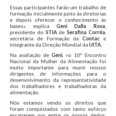
Essas participantes farão um trabalho de
formação inicialmente junto às diretorias
e depois oferecer o conhecimento às
bases», explica
Geni Dalla Rosa
,
presidente do
STIA
de
Serafina Corrêa
,
secretária de Formação da
Contac
e
integrante da Direção Mundial da
UITA
.
Na avaliação de
Geni
, «o 10º Encontro
Nacional da Mulher da Alimentação foi
muito importante para munir nossos
dirigentes de informações para o
desenvolvimento da representatividade
dos trabalhadores e trabalhadoras da
alimentação.
Nós estamos vendo os direitos que
foram conquistados com tanto esforço
escaparem por entre os nossos dedos.