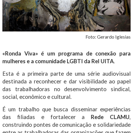
Foto: Gerardo Iglesias
«Ronda Viva» é um programa de conexão para
mulheres e a comunidade LGBTI da Rel UITA
.
Esta é a primeira parte de uma série audiovisual
destinada a reconhecer e dar visibilidade ao papel
das trabalhadoras no desenvolvimento sindical,
social, econômico e cultural.
É um trabalho que busca disseminar experiências
das filiadas e fortalecer a
Rede CLAMU
,
construindo pontes de comunicação e solidariedade
entre as trabalhadoras das organizações que fazem