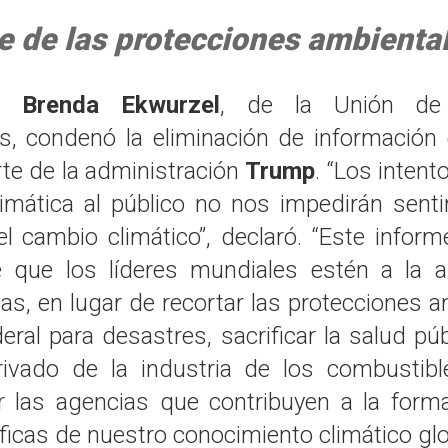
te de las protecciones ambienta
ra
Brenda Ekwurzel
, de la Unión de C
, condenó la eliminación de información 
rte de la administración
Trump
. “Los intent
climática al público no nos impedirán senti
l cambio climático”, declaró. “Este inform
 que los líderes mundiales estén a la a
as, en lugar de recortar las protecciones 
eral para desastres, sacrificar la salud pú
rivado de la industria de los combustibl
 las agencias que contribuyen a la form
ficas de nuestro conocimiento climático glo