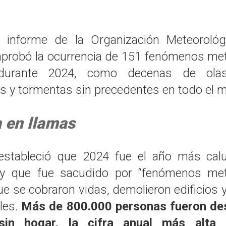
e informe de la Organización Meteorológ
probó la ocurrencia de 151 fenómenos me
durante 2024, como decenas de olas
s y tormentas sin precedentes en todo el 
a en llamas
 estableció que 2024 fue el año más cal
, y que fue sacudido por “fenómenos met
e se cobraron vidas, demolieron edificios 
ales.
Más de 800.000 personas fueron de
sin hogar, la cifra anual más alta