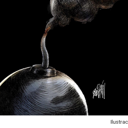
Ilustra