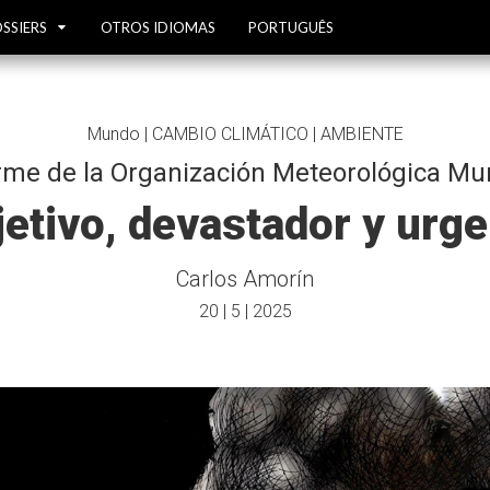
SSIERS
OTROS IDIOMAS
PORTUGUÊS
Mundo | CAMBIO CLIMÁTICO | AMBIENTE
rme de la Organización Meteorológica Mu
etivo, devastador y urg
Carlos Amorín
20 | 5 | 2025