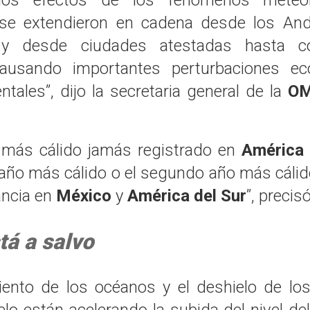
 “se extendieron en cadena desde los And
 y desde ciudades atestadas hasta c
causando importantes perturbaciones e
tales”, dijo la secretaria general de la
O
 más cálido jamás registrado en
América 
l año más cálido o el segundo año más cálid
ancia en
México
y
América del Sur
”, precis
tá a salvo
iento de los océanos y el deshielo de los