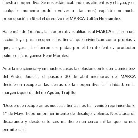
nuestra cooperativa. Se nos están acabando los alimentos y el agua, y en
cualquier momento podrían volver a atacarnos”, explicó con mucha
preocupación a
Sirel
el directivo del
MARCA
,
Julián Hernández.
Hace más de 16 años, las cooperativas afiliadas al
MARCA
iniciaron una
acción legal para recuperar las tierras que reivindican como propias y
que, aseguran, les fueron usurpadas por el terrateniente y productor
palmero nicaragüense René Morales.
Ante la ineficiencia -y en muchos casos la colusión con los terratenientes-
del Poder Judicial, el pasado 30 de abril miembros del
MARCA
decidieron recuperar las tierras de la cooperativa La Trinidad, en la
margen izquierda del río
Aguán
,
Trujillo
.
“Desde que recuperamos nuestras tierras nos han venido reprimiendo. El
1° de Mayo hubo un primer intento de desalojo violento. Nos atacaron
disparando y desde entonces mantienen un cerco militar que no nos
permite salir.