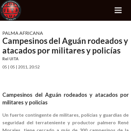
PALMA AFRICANA
Campesinos del Aguán rodeados y
atacados por militares y policías
Rel UITA
05 | 05 | 2011, 20:52
Campesinos del Aguán rodeados y atacados por
militares y policías
Un fuerte contingente de militares, polícías y guardias de
seguridad del terrateniente y productor palmero René
Morales, tiene cercado a más de 300 campesinos de la