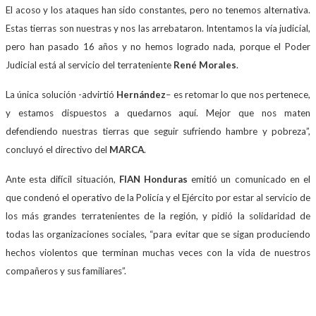
El acoso y los ataques han sido constantes, pero no tenemos alternativa.
Estas tierras son nuestras y nos las arrebataron. Intentamos la vía judicial,
pero han pasado 16 años y no hemos logrado nada, porque el Poder
Judicial está al servicio del terrateniente
René Morales
.
La única solución -advirtió
Hernández
– es retomar lo que nos pertenece,
y estamos dispuestos a quedarnos aquí. Mejor que nos maten
defendiendo nuestras tierras que seguir sufriendo hambre y pobreza”,
concluyó el directivo del
MARCA
.
Ante esta difícil situación,
FIAN Honduras
emitió un comunicado en el
que condenó el operativo de la Policía y el Ejército por estar al servicio de
los más grandes terratenientes de la región, y pidió la solidaridad de
todas las organizaciones sociales, “para evitar que se sigan produciendo
hechos violentos que terminan muchas veces con la vida de nuestros
compañeros y sus familiares”.