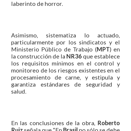
laberinto de horror.
Asimismo, sistematiza lo actuado,
particularmente por los sindicatos y el
Ministerio Público de Trabajo (
MPT
) en
la construcción de la
NR36
que establece
los requisitos mínimos en el control y
monitoreo de los riesgos existentes en el
procesamiento de carne, y estipula y
garantiza estándares de seguridad y
salud.
En las conclusiones de la obra,
Roberto
Ruiz
señala que “En
Brasil
no sólo se debe