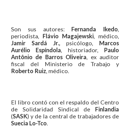
Son sus autores:
Fernanda Ikedo
,
periodista,
Flávio Magajewski
, médico,
Jamir Sardá Jr.,
psicólogo,
Marcos
Aurélio Espíndola
, historiador,
Paulo
Antônio de Barros Oliveira
, ex auditor
fiscal del Ministerio de Trabajo y
Roberto Ruiz
, médico.
El libro contó con el respaldo del Centro
de Solidaridad Sindical de
Finlandia
(
SASK
) y de la central de trabajadores de
Suecia Lo-Tco
.