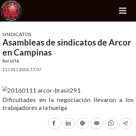
SINDICATOS
Asambleas de sindicatos de Arcor
en Campinas
Rel UITA
11 | 01 | 2016, 17:07
Dificultades en la negociación llevaron a los
trabajadores a la huelga
Facebook
LinkedIn
Print
Email
WhatsAp
Te