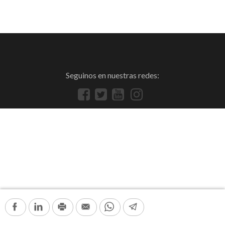
Seguinos en nuestras redes:
Facebook
LinkedIn
Print
Email
WhatsApp
Telegram