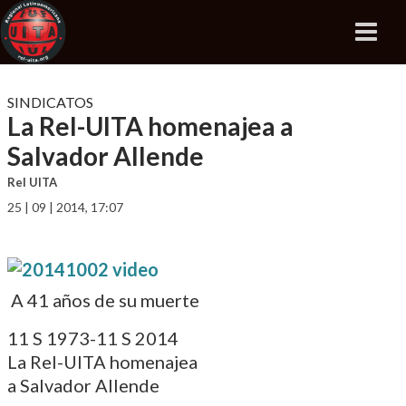
SINDICATOS
La Rel-UITA homenajea a
Salvador Allende
Rel UITA
25 | 09 | 2014, 17:07
A 41 años de su muerte
11 S 1973-11 S 2014
La Rel-UITA homenajea
a Salvador Allende