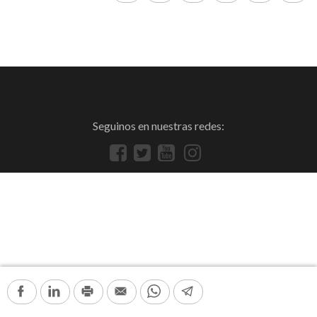
Seguinos en nuestras redes:
Facebook
LinkedIn
Print
Email
WhatsApp
Telegram