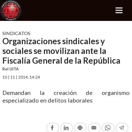
SINDICATOS
Organizaciones sindicales y
sociales se movilizan ante la
Fiscalía General de la República
Rel UITA
10 | 11 | 2014, 14:24
Demandan la creación de organismo
especializado en delitos laborales
Facebook
LinkedIn
Print
Email
WhatsAp
Te