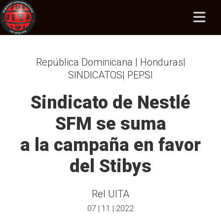
República Dominicana | Honduras|
SINDICATOS| PEPSI
Sindicato de Nestlé
SFM se suma
a la campaña en favor
del Stibys
Rel UITA
07 | 11 | 2022