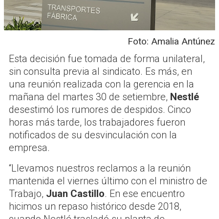
Foto: Amalia Antúnez
Esta decisión fue tomada de forma unilateral,
sin consulta previa al sindicato. Es más, en
una reunión realizada con la gerencia en la
mañana del martes 30 de setiembre,
Nestlé
desestimó los rumores de despidos. Cinco
horas más tarde, los trabajadores fueron
notificados de su desvinculación con la
empresa.
“Llevamos nuestros reclamos a la reunión
mantenida el viernes último con el ministro de
Trabajo,
Juan Castillo
. En ese encuentro
hicimos un repaso histórico desde 2018,
cuando Nestlé trasladó su planta de