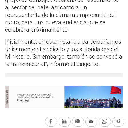
al sector del café, así como a un
representante de la cámara empresarial del
rubro, para una nueva audiencia que se
celebrará próximamente.
Inicialmente, en esta instancia participaríamos
únicamente el sindicato y las autoridades del
Ministerio. Sin embargo, también se convocó a
la transnacional”, informó el dirigente.
Facebook
LinkedIn
Print
Email
WhatsAp
Te