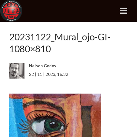
20231122_Mural_ojo-GI-
1080×810
Nelson Godoy
22 | 11 | 2023, 16:32