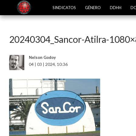
SINDICATOS
GÉNERO
DDHH
DO
20240304_Sancor-Atilra-1080
Nelson Godoy
04 | 03 | 2024, 10:36