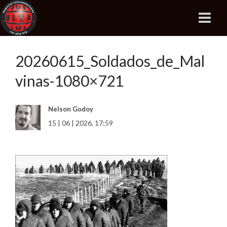
20260615_Soldados_de_Mal
vinas-1080×721
Nelson Godoy
15 | 06 | 2026, 17:59