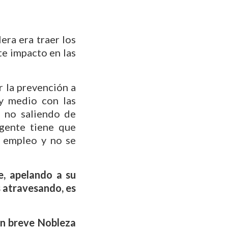
era era traer los
te impacto en las
 la prevención a
y medio con las
, no saliendo de
gente tiene que
e empleo y no se
te, apelando a su
 atravesando, es
en breve Nobleza