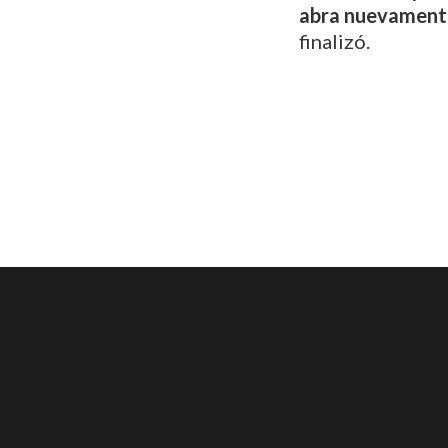
abra nuevamente
finalizó.