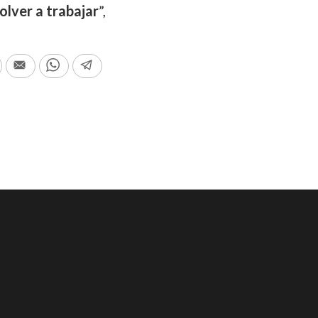
lver a trabajar
”,
In
Print
Email
WhatsApp
Telegram