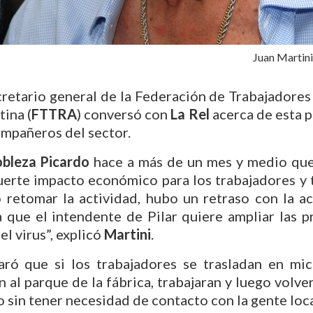
Juan Martini
ecretario general de la Federación de Trabajadores
ina (
FTTRA
) conversó con
La Rel
acerca de esta 
ompañeros del sector.
bleza Picardo
hace a más de un mes y medio que 
uerte impacto económico para los trabajadores y 
 retomar la actividad, hubo un retraso con la ac
a que el intendente de Pilar quiere ampliar las p
el virus”, explicó
Martini
.
laró que si los trabajadores se trasladan en mi
n al parque de la fábrica, trabajaran y luego volve
 sin tener necesidad de contacto con la gente loca