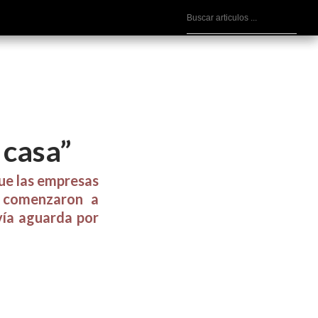
 casa”
que las empresas
a comenzaron a
vía aguarda por