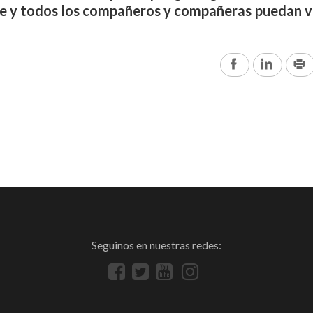
 y todos los compañeros y compañeras puedan vo
Facebook
Linked
Seguinos en nuestras redes: