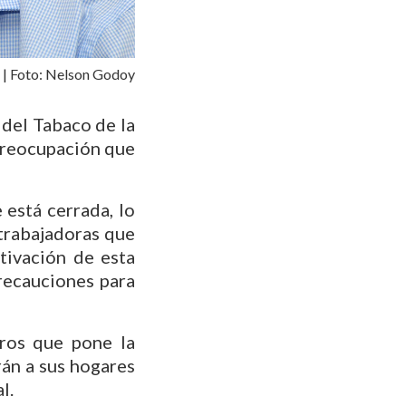
 | Foto: Nelson Godoy
 del Tabaco de la
preocupación que
está cerrada, lo
trabajadoras que
tivación de esta
recauciones para
cros que pone la
rán a sus hogares
l.