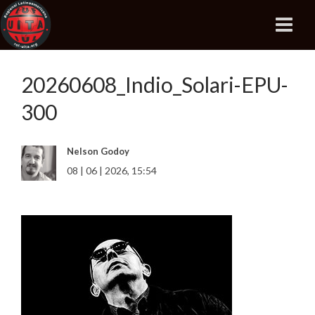
20260608_Indio_Solari-EPU-
300
Nelson Godoy
08 | 06 | 2026, 15:54